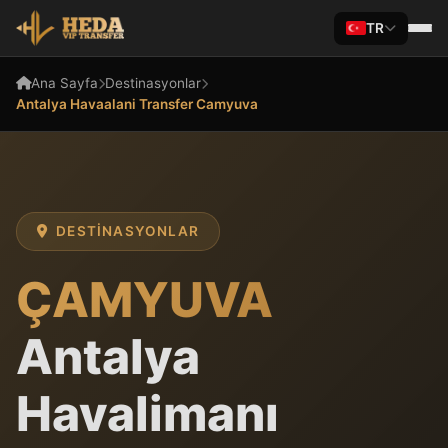
TR
Ana Sayfa
Destinasyonlar
Antalya Havaalani Transfer Camyuva
DESTINASYONLAR
ÇAMYUVA
Antalya
Havalimanı