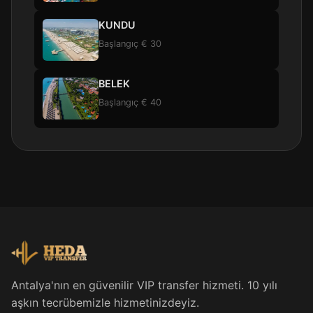
KUNDU
Başlangıç € 30
BELEK
Başlangıç € 40
Antalya'nın en güvenilir VIP transfer hizmeti. 10 yılı
aşkın tecrübemizle hizmetinizdeyiz.