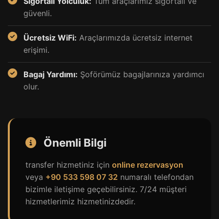
Sigortalı Yolculuk:
Tüm araçlarımız sigortalı ve
güvenli.
Ücretsiz WiFi:
Araçlarımızda ücretsiz internet
erişimi.
Bagaj Yardımı:
Şoförümüz bagajlarınıza yardımcı
olur.
Önemli Bilgi
transfer hizmetiniz için
online rezervasyon
veya
+90 533 598 07 32
numaralı telefondan
bizimle iletişime geçebilirsiniz. 7/24 müşteri
hizmetlerimiz hizmetinizdedir.