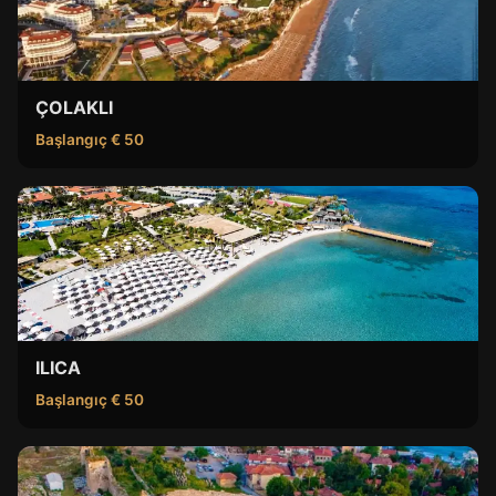
ÇOLAKLI
Başlangıç € 50
ILICA
Başlangıç € 50