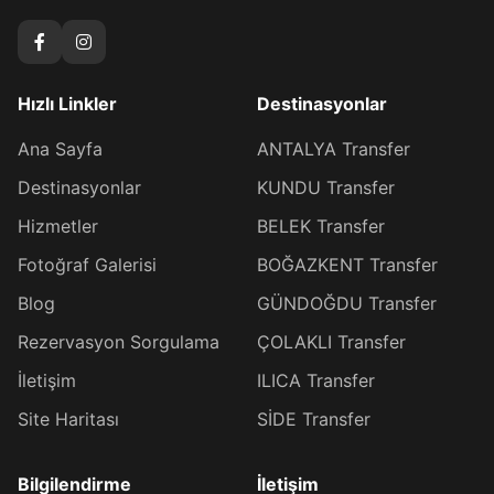
Hızlı Linkler
Destinasyonlar
Ana Sayfa
ANTALYA Transfer
Destinasyonlar
KUNDU Transfer
Hizmetler
BELEK Transfer
Fotoğraf Galerisi
BOĞAZKENT Transfer
Blog
GÜNDOĞDU Transfer
Rezervasyon Sorgulama
ÇOLAKLI Transfer
İletişim
ILICA Transfer
Site Haritası
SİDE Transfer
Bilgilendirme
İletişim