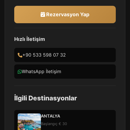
Rezervasyon Yap
Hızlı İletişim
+90 533 598 07 32
WhatsApp İletişim
İlgili Destinasyonlar
ANTALYA
Başlangıç € 30