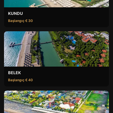
KUNDU
Başlangıç € 30
BELEK
Başlangıç € 40