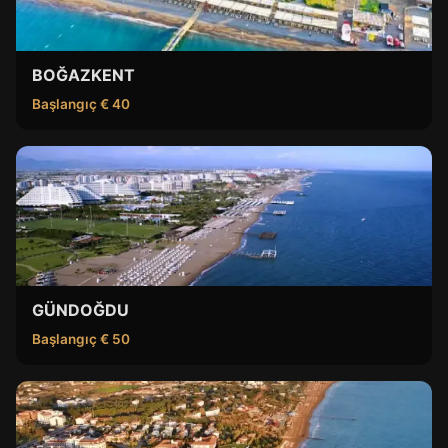
BOĞAZKENT
Başlangıç € 40
GÜNDOĞDU
Başlangıç € 50